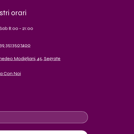
stri orari
Sab 8:00 - 21:00
39 3513507400
medeo Modigliani, 45, Segrate
a Con Noi