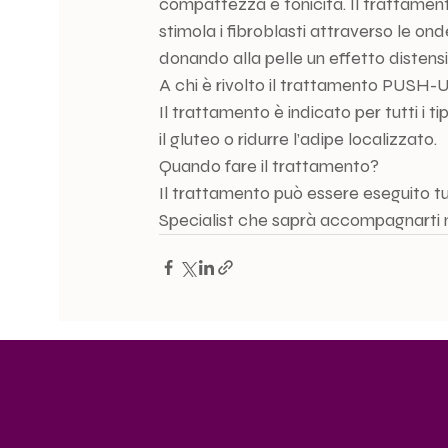
compattezza e tonicità. Il trattamen
stimola i fibroblasti attraverso le on
donando alla pelle un effetto disten
A chi è rivolto il trattamento PUSH
Il trattamento è indicato per tutti i ti
il gluteo o ridurre l’adipe localizzato.
Quando fare il trattamento?
Il trattamento può essere eseguito tutt
Specialist che saprà accompagnarti n