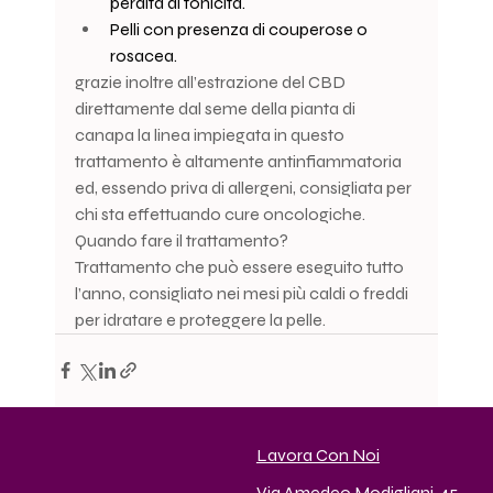
perdita di tonicità.
Pelli con presenza di couperose o 
rosacea.
grazie inoltre all’estrazione del CBD 
direttamente dal seme della pianta di 
canapa la linea impiegata in questo 
trattamento è altamente antinfiammatoria 
ed, essendo priva di allergeni, consigliata per 
chi sta effettuando cure oncologiche.
Quando fare il trattamento?
Trattamento che può essere eseguito tutto 
l’anno, consigliato nei mesi più caldi o freddi 
per idratare e proteggere la pelle.
Lavora Con Noi
Via Amedeo Modigliani, 45,