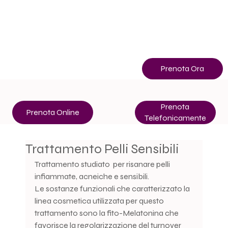
Info
+39 3513507400
Prenota Ora
Prenota
Prenota Online
Telefonicamente
Trattamento Pelli Sensibili
Trattamento studiato  per risanare pelli 
infiammate, acneiche e sensibili.
Le sostanze funzionali che caratterizzato la 
linea cosmetica utilizzata per questo 
trattamento sono la fito-Melatonina che 
favorisce la regolarizzazione del turnover 