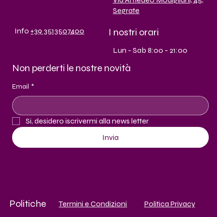
Segrate
I nostri orari
Info
+39 3513507400
Lun - Sab 8:00 - 21:00
Non perderti le nostre novità
Email
*
Si, desidero iscrivermi alla news letter
Invia
Politiche
Termini e Condizioni
Politica Privacy