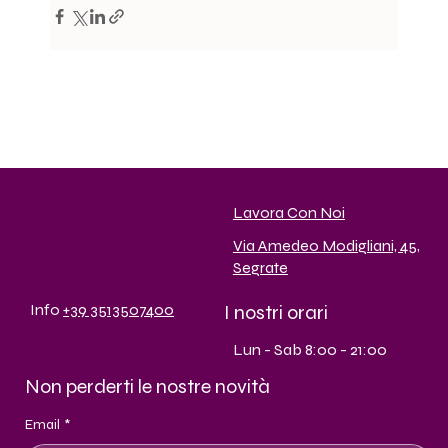
Lavora Con Noi
Via Amedeo Modigliani, 45,
Segrate
I nostri orari
Info
+39 3513507400
Lun - Sab 8:00 - 21:00
Non perderti le nostre novità
Email
*