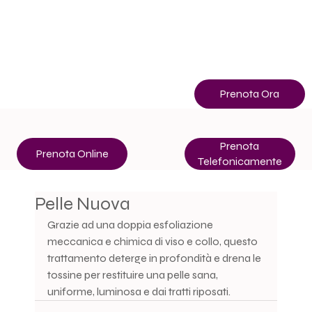
Info
+39 3513507400
Prenota Ora
Prenota
Prenota Online
Telefonicamente
Pelle Nuova
Grazie ad una doppia esfoliazione 
meccanica e chimica di viso e collo, questo 
trattamento deterge in profondità e drena le 
tossine per restituire una pelle sana, 
uniforme, luminosa e dai tratti riposati.