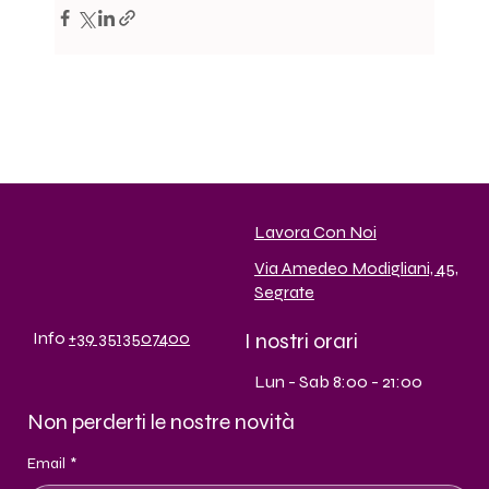
Lavora Con Noi
Via Amedeo Modigliani, 45,
Segrate
I nostri orari
Info
+39 3513507400
Lun - Sab 8:00 - 21:00
Non perderti le nostre novità
Email
*