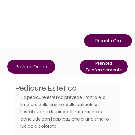
Info
+39 3513507400
Prenota Ora
Prenota
Prenota Online
Telefonicamente
Pedicure Estetico
La pedicure estetica prevede il taglio e la 
limatura delle unghie, delle cuticole e 
l’esfoliazione del piede. Il trattamento si 
conclude con l’applicazione di uno smalto 
lucido o colorato.