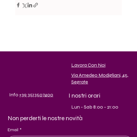
Lavora Con Noi
Via Amedeo Modigliani, 45,
Segrate
I nostri orari
Info
+39 3513507400
Lun - Sab 8:00 - 21:00
Non perderti le nostre novità
Email
*