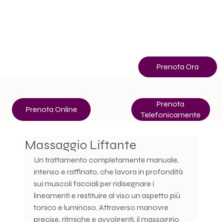
Info
+39 3513507400
Prenota Ora
Prenota
Prenota Online
Telefonicamente
Massaggio Liftante
Un trattamento completamente manuale, 
intenso e raffinato, che lavora in profondità 
sui muscoli facciali per ridisegnare i 
lineamenti e restituire al viso un aspetto più 
tonico e luminoso. Attraverso manovre 
precise, ritmiche e avvolgenti, il massaggio 