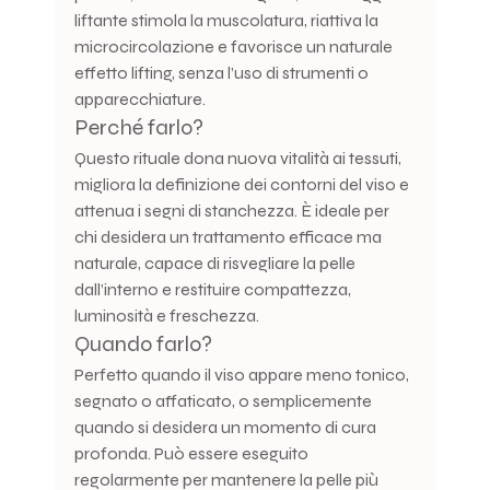
liftante stimola la muscolatura, riattiva la 
microcircolazione e favorisce un naturale 
effetto lifting, senza l’uso di strumenti o 
apparecchiature.
Perché farlo?
Questo rituale dona nuova vitalità ai tessuti, 
migliora la definizione dei contorni del viso e 
attenua i segni di stanchezza. È ideale per 
chi desidera un trattamento efficace ma 
naturale, capace di risvegliare la pelle 
dall’interno e restituire compattezza, 
luminosità e freschezza.
Quando farlo?
Perfetto quando il viso appare meno tonico, 
segnato o affaticato, o semplicemente 
quando si desidera un momento di cura 
profonda. Può essere eseguito 
regolarmente per mantenere la pelle più 