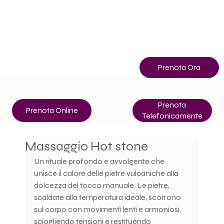
Info
+39 3513507400
Prenota Ora
Prenota
Prenota Online
Telefonicamente
Massaggio Hot stone
Un rituale profondo e avvolgente che 
unisce il calore delle pietre vulcaniche alla 
dolcezza del tocco manuale. Le pietre, 
scaldate alla temperatura ideale, scorrono 
sul corpo con movimenti lenti e armoniosi, 
sciogliendo tensioni e restituendo 