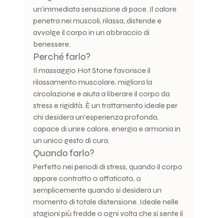
un’immediata sensazione di pace. Il calore 
penetra nei muscoli, rilassa, distende e 
avvolge il corpo in un abbraccio di 
benessere.
Perché farlo?
Il massaggio Hot Stone favorisce il 
rilassamento muscolare, migliora la 
circolazione e aiuta a liberare il corpo da 
stress e rigidità. È un trattamento ideale per 
chi desidera un’esperienza profonda, 
capace di unire calore, energia e armonia in 
un unico gesto di cura.
Quando farlo?
Perfetto nei periodi di stress, quando il corpo 
appare contratto o affaticato, o 
semplicemente quando si desidera un 
momento di totale distensione. Ideale nelle 
stagioni più fredde o ogni volta che si sente il 