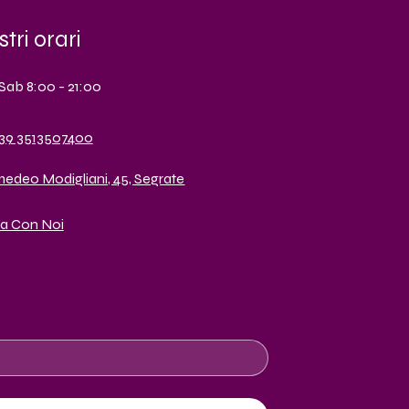
stri orari
Sab 8:00 - 21:00
39 3513507400
medeo Modigliani, 45, Segrate
a Con Noi