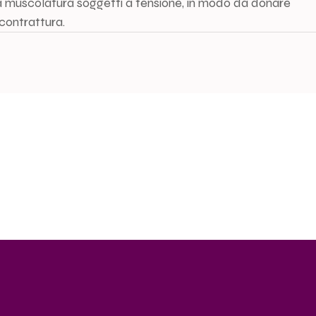
a
muscolatura soggetti a tensione, in modo da donare  
 contrattura.