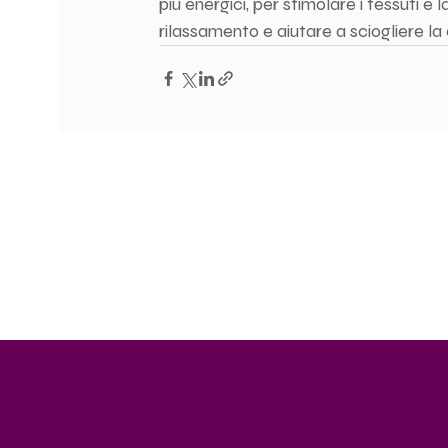
più energici, per stimolare i tessuti e l
rilassamento e aiutare a sciogliere la